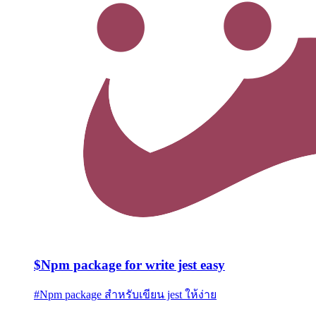
$
Npm package for write jest easy
#
Npm package สำหรับเขียน jest ให้ง่าย