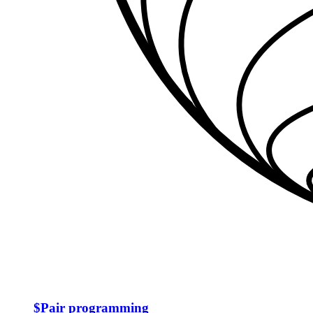
$
Pair programming