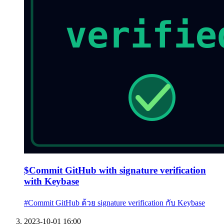
$
Commit GitHub with signature verification
with Keybase
#
Commit GitHub ด้วย signature verification กับ Keybase
2023-10-01 16:00