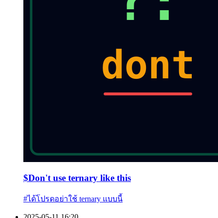
$
Don't use ternary like this
#
ได้โปรดอย่าใช้ ternary แบบนี้
2025-05-11 16:20