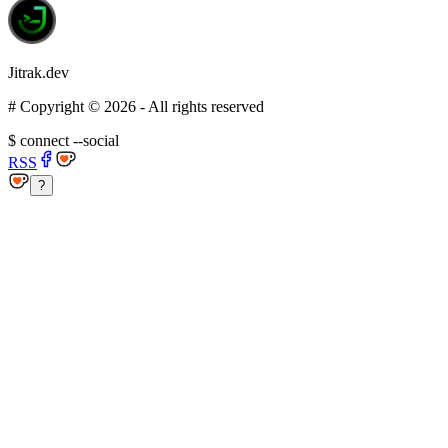
Jitrak.dev
#
Copyright ©
2026
- All rights reserved
$
connect --social
RSS
?