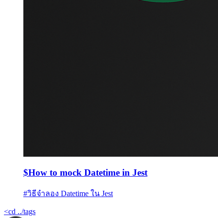
$
How to mock Datetime in Jest
#
วิธีจำลอง Datetime ใน Jest
<
cd ../tags