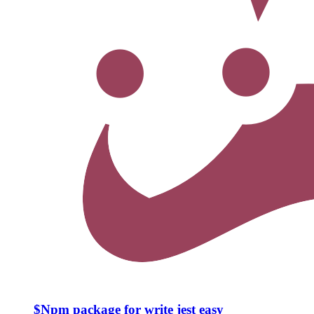
$
Npm package for write jest easy