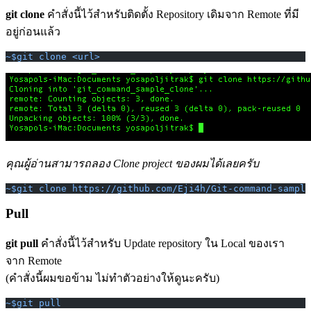
git clone
คำสั่งนี้ไว้สำหรับติดตั้ง Repository เดิมจาก Remote ที่มี
อยู่ก่อนแล้ว
~$git clone <url>
คุณผู้อ่านสามารถลอง Clone project ของผมได้เลยครับ
~$git clone https://github.com/Eji4h/Git-command-sample
Pull
git pull
คำสั่งนี้ไว้สำหรับ Update repository ใน Local ของเรา
จาก Remote
(คำสั่งนี้ผมขอข้าม ไม่ทำตัวอย่างให้ดูนะครับ)
~$git pull