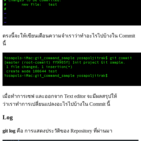
ตรงนี้จะให้เขียนเตือนความจำเราว่าทำอะไรไปบ้างใน Commit
นี้
เมื่อทำการเซฟ และออกจาก Text editor จะมีผลสรุปให้
ว่าเราทำการเปลี่ยนแปลงอะไรไปบ้างใน Commit นี้
Log
git log
คือ การแสดงประวัติของ Repository ที่ผ่านมา