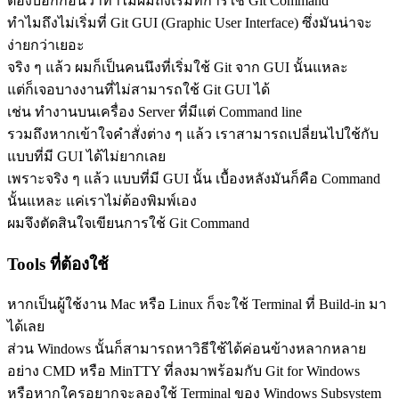
ต้องบอกก่อนว่าทำไมผมถึงเริ่มที่การใช้ Git Command
ทำไมถึงไม่เริ่มที่ Git GUI (Graphic User Interface) ซึ่งมันน่าจะ
ง่ายกว่าเยอะ
จริง ๆ แล้ว ผมก็เป็นคนนึงที่เริ่มใช้ Git จาก GUI นั้นแหละ
แต่ก็เจอบางงานที่ไม่สามารถใช้ Git GUI ได้
เช่น ทำงานบนเครื่อง Server ที่มีแต่ Command line
รวมถึงหากเข้าใจคำสั่งต่าง ๆ แล้ว เราสามารถเปลี่ยนไปใช้กับ
แบบที่มี GUI ได้ไม่ยากเลย
เพราะจริง ๆ แล้ว แบบที่มี GUI นั้น เบื้องหลังมันก็คือ Command
นั้นแหละ แค่เราไม่ต้องพิมพ์เอง
ผมจึงตัดสินใจเขียนการใช้ Git Command
Tools ที่ต้องใช้
หากเป็นผู้ใช้งาน Mac หรือ Linux ก็จะใช้ Terminal ที่ Build-in มา
ได้เลย
ส่วน Windows นั้นก็สามารถหาวิธีใช้ได้ค่อนข้างหลากหลาย
อย่าง CMD หรือ MinTTY ที่ลงมาพร้อมกับ Git for Windows
หรือหากใครอยากจะลองใช้ Terminal ของ Windows Subsystem