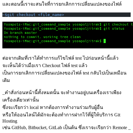
และตอนนี้เราจะสนใจที่การยกเลิกการเปลี่ยนแปลงของไฟล์
~$git checkout <file_name>
ต่อจากเดิมที่เราได้ทำการแก้ไขไฟล์ test ไปก่อนหน้านี้แล้ว
จะเห็นได้ว่าเมื่อเรา Checkout ไฟล์ test แล้ว
เป็นการยกเลิกการเปลี่ยนแปลงของไฟล์ test กลับไปเป็นเหมือน
เดิม
_คำสั่งก่อนหน้านี้ทั้งหมดนั้น จะทำงานอยู่บนเครื่องเราเพียง
เครื่องเดียวเท่านั้น
ซึ่งจะเรียกว่า local หากต้องการทำงานร่วมกับผู้อื่น
หรือให้ออนไลน์ได้มักจะต้องทำการฝากไว้ที่ผู้ให้บริการ Git
Hosting
เช่น GitHub, Bitbucket, GitLab เป็นต้น ซึ่งเราจะเรียกว่า Remote _