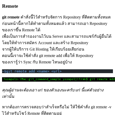
Remote
git remote
คำสั่งนี้ไว้สำหรับจัดการ Repository ที่ติดตามทั้งหมด
ก่อนหน้านี้หากได้ทำตามทั้งหมดแล้ว สามารถเอา Repository
ของเราขึ้น Remote ได้
เพื่อเป็นการสำรองงานไว้บน Server และสามารถแชร์กับผู้อื่นได้
โดยให้ทำการสมัคร Account และสร้าง Repository
จากผู้ให้บริการ Git Hosting ให้เรียบร้อยเสียก่อน
ตอนนี้เราจะใช้คำสั่ง git remote add เพื่อให้ Repository
ของเรารู้ว่า Sync กับ Remote ไหนอยู่บ้าง
~$git remote add <name> <url>
คุณผู้อ่านจะต้องเอา url ของตัวเองนะครับ url นี้แค่ตัวอย่าง
เท่านั้น
หากต้องการตรวจสอบว่าสำเร็จหรือไม่ ให้ใช้คำสั่ง git remote -v
ไว้สำหรับโชว์ Remote ที่ติดตามอยู่